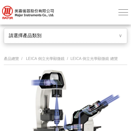
請選擇產品類別
∨
產品總覽 /
LEICA 倒立光學顯微鏡
/ LEICA 倒立光學顯微鏡 總覽