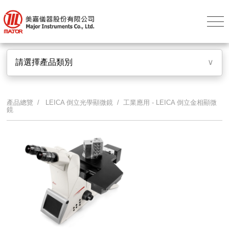
請選擇產品類別
∨
產品總覽 /
LEICA 倒立光學顯微鏡
/ 工業應用 - LEICA 倒立金相顯微
鏡