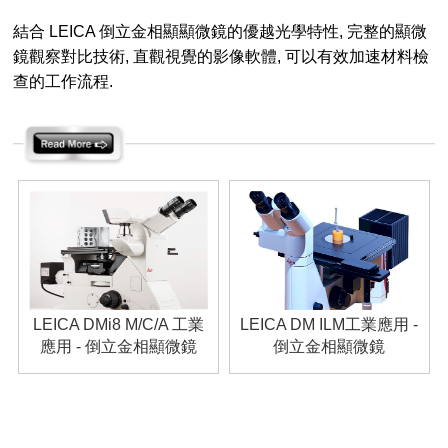
結合 LEICA 倒立金相顯顯微鏡的優越光學特性, 完整的顯微
鏡觀察對比技術, 直觀視覺的影像軟體, 可以有效加速材料檢
查的工作流程.
LEICA DMi8 M/C/A 工業
LEICA DM ILM工業應用 -
應用 - 倒立金相顯微鏡
倒立金相顯微鏡