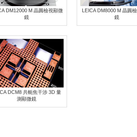
ICA DM12000 M 晶圓檢視顯微
LEICA DM8000 M 晶
鏡
鏡
ICA DCM8 共軛焦干涉 3D 量
測顯微鏡