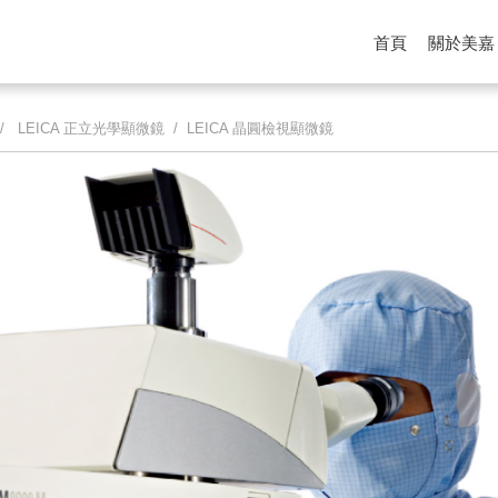
首頁
關於美嘉
/
LEICA 正立光學顯微鏡
/ LEICA 晶圓檢視顯微鏡