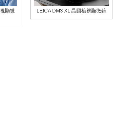
圓檢視顯微
LEICA DM3 XL 晶圓檢視顯微鏡