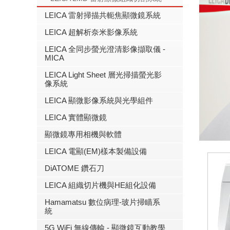
LEICA 雷射掃描共軛焦顯微鏡系統
LEICA 超解析奈米影像系統
LEICA 全同步螢光澄清影像擷取儀 -
MICA
LEICA Light Sheet 層光掃描螢光影
像系統
LEICA 顯微影像系統與光學組件
LEICA 實體顯微鏡
顯微鏡專用相機與軟體
LEICA 電顯(EM)樣本製備設備
DiATOME 鑽石刀
LEICA 組織切片機與HE組化設備
Hamamatsu 數位病理-玻片掃瞄系
統
5G WiFi 無線傳輸 - 顯微鏡互動教學