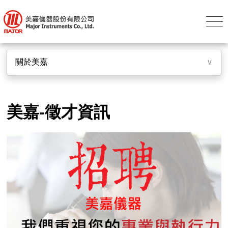
關於美嘉
∨
美嘉-徵才資訊