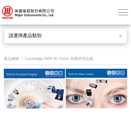
請選擇產品類別
∨
產品總覽
/ Cambridge fMRI 與 Vision 視覺研究設備