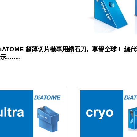
DiATOME 超薄切片機專用鑽石刀, 享譽全球 ! 
.......