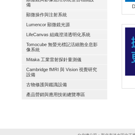
備
D
顯微操作與注射系統
Lumencor 顯微鏡光源
LifeCanvas 組織澄清透明化系統
Tomocube 無螢光標記活細胞全息影
像系統
Mitaka 工業雷射探針量測儀
Cambridge fMRI 與 Vision 視覺研究
設備
古物修護與鑑識設備
產品營銷與應用技術總覽專區