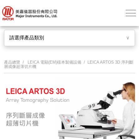
請選擇產品類別
∨
產品總覽 /
LEICA 電顯(EM)樣本製備設備
/ LEICA ARTOS 3D 序列斷
層成像超薄切片機