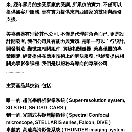
來, 經年累月的接受原廠的受訓, 所累積的實力, 不僅可以
提供國客戶服務, 更有實力提供東南亞國家的技術與維修
支援.
美嘉儀器有別於其他公司, 不僅是代理商角色而已, 更是設
計開發者, 我們公司具有能力與實績, 是唯一可以自行設計,
開發製造, 顯微鏡相關組件, 實驗相關儀器. 美嘉儀器的專
業團隊, 經常提供在應用技術上的解決服務, 也經常提供相
關光學影像課程. 我們是以服務為導向的專業公司
...............
主要產品與技術, 包括 :
唯一的, 超光學解析影像系統 ( Super-resolution system,
3D STED, SR GSD, CARS )
獨一的, 光譜式共軛焦顯微鏡 ( Spectral Confocal
microscope, STELLARIS series, Falcon, DIVE )
卓越的, 高速高清影像系統 ( THUNDER imaging system