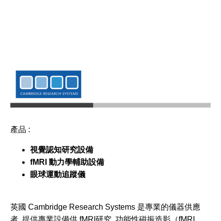
產品 :
視覺認知研究設備
fMRI 動力學輔助設備
眼球運動追蹤儀
英國 Cambridge Research Systems 是專業的儀器供應
者, 提供專業設備供 fMRI研究, 功能性磁振造影（fMRI，