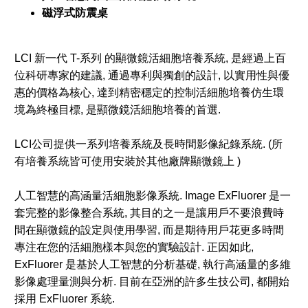
磁浮式防震桌
LCI 新一代 T-系列 的顯微鏡活細胞培養系統, 是經過上百
位科研專家的建議, 通過專利與獨創的設計, 以實用性與優
惠的價格為核心, 達到精密穩定的控制活細胞培養仿生環
境為終極目標, 是顯微鏡活細胞培養的首選.
LCI公司提供一系列培養系統及長時間影像紀錄系統. (所
有培養系統皆可使用安裝於其他廠牌顯微鏡上 )
人工智慧的高涵量活細胞影像系統. Image ExFluorer 是一
套完整的影像整合系統, 其目的之一是讓用戶不要浪費時
間在顯微鏡的設定與使用學習, 而是期待用戶花更多時間
專注在您的活細胞樣本與您的實驗設計. 正因如此,
ExFluorer 是基於人工智慧的分析基礎, 執行高涵量的多維
影像處理量測與分析. 目前在亞洲的許多生技公司, 都開始
採用 ExFluorer 系統.