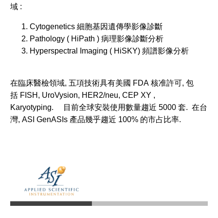
域 :
Cytogenetics 細胞基因遺傳學影像診斷
Pathology ( HiPath ) 病理影像診斷分析
Hyperspectral Imaging ( HiSKY) 頻譜影像分析
在臨床醫檢領域, 五項技術具有美國 FDA 核准許可, 包
括 FISH, UroVysion, HER2/neu, CEP XY ,
Karyotyping. 目前全球安裝使用數量趨近 5000 套. 在台
灣, ASI GenASIs 產品幾乎趨近 100% 的市占比率.