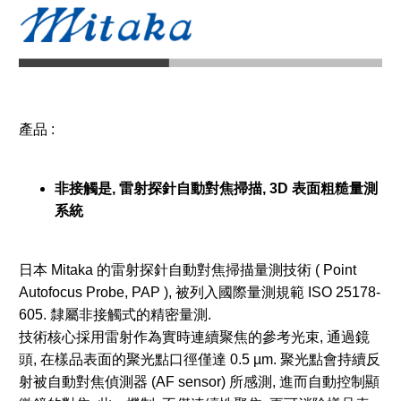
產品 :
非接觸是, 雷射探針自動對焦掃描,
3D 表面粗糙量測
系統
日本 Mitaka 的雷射探針自動對焦掃描量測技術 ( Point
Autofocus Probe, PAP ), 被列入國際量測規範 ISO 25178-
605. 隸屬非接觸式的精密量測.
技術核心採用雷射作為實時連續聚焦的參考光束, 通過鏡
頭, 在樣品表面的聚光點口徑僅達 0.5 µm. 聚光點會持續反
射被自動對焦偵測器 (AF sensor) 所感測, 進而自動控制顯