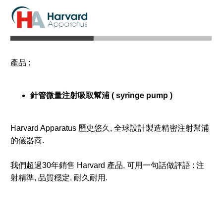
產品 :
針管微量注射吸取幫浦 ( syringe pump )
Harvard Apparatus 歷史悠久, 全球設計製造精密注射幫浦
的儀器商.
我們超過30年銷售 Harvard 產品, 可用一句話做評語 : 注
射精準, 品質穩定, 耐久耐用.