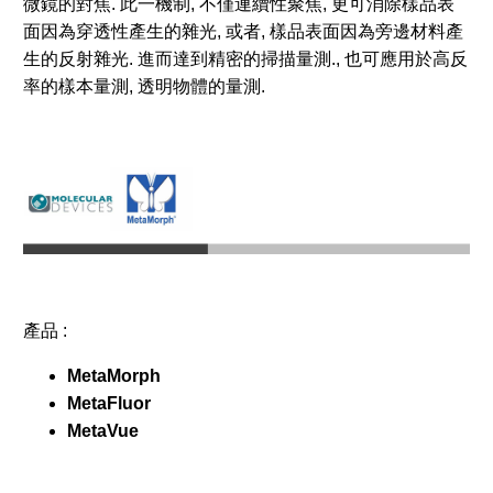
微鏡的對焦. 此一機制, 不僅連續性聚焦, 更可消除樣品表
面因為穿透性產生的雜光, 或者, 樣品表面因為旁邊材料產
生的反射雜光. 進而達到精密的掃描量測., 也可應用於高反
率的樣本量測, 透明物體的量測.
產品 :
MetaMorph
MetaFluor
MetaVue