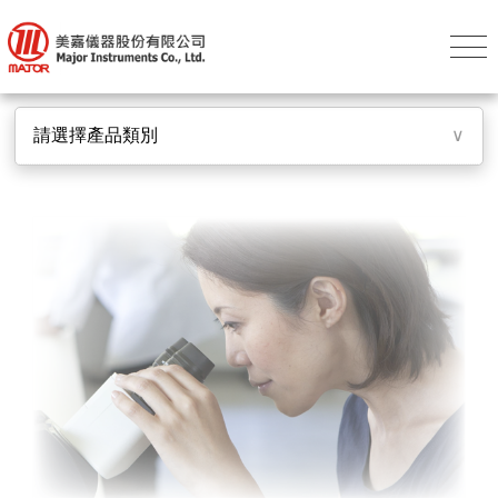
請選擇產品類別
∨