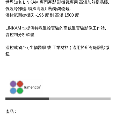
世界知名 LINKAM 專門產製 顯微鏡專用 高溫加熱樣品檯,
低溫冷卻檯. 特殊高溫用顯微鏡物鏡.
溫控範圍從攝氏 -196 度 到 高溫 1500 度
LINKAM 也提供特殊溫控實驗的高低溫實驗影像工作站,
含控制分析軟體.
溫控載物台 ( 生物醫學 或 工業材料 ) 適用於所有廠牌顯微
鏡.
產品 :