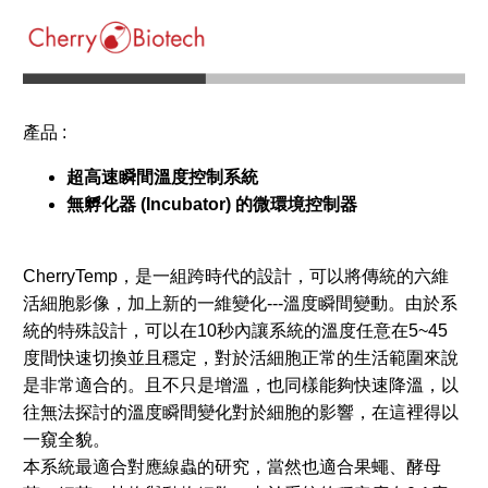
產品 :
超高速瞬間溫度控制系統
無孵化器 (Incubator) 的微環境控制器
CherryTemp，是一組跨時代的設計，可以將傳統的六維
活細胞影像，加上新的一維變化---溫度瞬間變動。由於系
統的特殊設計，可以在10秒內讓系統的溫度任意在5~45
度間快速切換並且穩定，對於活細胞正常的生活範圍來說
是非常適合的。且不只是增溫，也同樣能夠快速降溫，以
往無法探討的溫度瞬間變化對於細胞的影響，在這裡得以
一窺全貌。
本系統最適合對應線蟲的研究，當然也適合果蠅、酵母