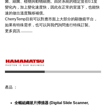
菌、細菌、植物與動物細胞。由於系統的穩定度在0.1度
變化內，加上變化速度快，因此在正常的室溫下，也能快
速的做出溫度飄移補償。
CherryTemp目前可以對應市面上大部分的顯微鏡平台，
如果有特殊需求，也可以與我們詢問進行特殊訂製。
更多資訊 ............
產品 ：
全幅組織玻片掃描器 (Digital Slide Scanner,