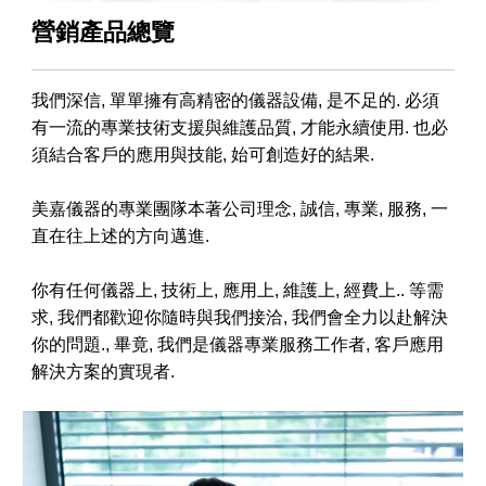
營銷產品總覽
我們深信, 單單擁有高精密的儀器設備, 是不足的. 必須
有一流的專業技術支援與維護品質, 才能永續使用. 也必
須結合客戶的應用與技能, 始可創造好的結果.
美嘉儀器的專業團隊本著公司理念, 誠信, 專業, 服務, 一
直在往上述的方向邁進.
你有任何儀器上, 技術上, 應用上, 維護上, 經費上.. 等需
求, 我們都歡迎你隨時與我們接洽, 我們會全力以赴解決
你的問題., 畢竟, 我們是儀器專業服務工作者, 客戶應用
解決方案的實現者.