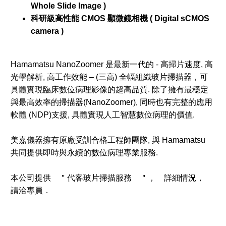
Whole Slide Image )
科研級高性能 CMOS 顯微鏡相機 ( Digital sCMOS
camera )
Hamamatsu NanoZoomer 是最新一代的 - 高掃片速度, 高
光學解析, 高工作效能 – (三高) 全幅組織玻片掃描器，可
具體實現臨床數位病理影像的超高品質. 除了擁有最穩定
與最高效率的掃描器(NanoZoomer), 同時也有完整的應用
軟體 (NDP)支援, 具體實現人工智慧數位病理的價值.
美嘉儀器擁有原廠受訓合格工程師團隊, 與 Hamamatsu
共同提供即時與永續的數位病理專業服務.
本公司提供 ＂代客玻片掃描服務 ＂， 詳細情況，
請洽專員．