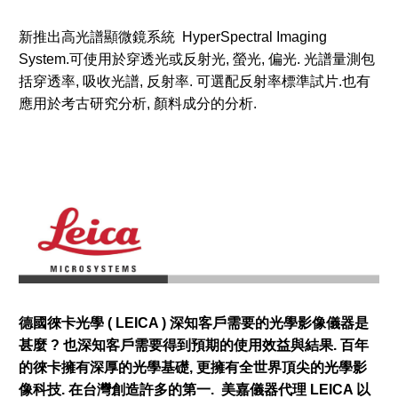
新推出高光譜顯微鏡系統 HyperSpectral Imaging
System.可使用於穿透光或反射光, 螢光, 偏光. 光譜量測包
括穿透率, 吸收光譜, 反射率. 可選配反射率標準試片.也有
應用於考古研究分析, 顏料成分的分析.
德國徠卡光學 ( LEICA ) 深知客戶需要的光學影像儀器是
甚麼 ? 也深知客戶需要得到預期的使用效益與結果. 百年
的徠卡擁有深厚的光學基礎, 更擁有全世界頂尖的光學影
像科技. 在台灣創造許多的第一. 美嘉儀器代理 LEICA 以