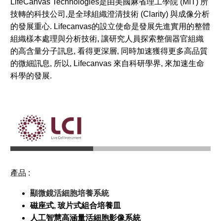
LifeCanvas Technologies是由美國麻省理工學院 (MIT) 所
技轉的科技公司,是全球組織澄清技術 (Clarity) 與成像分析
的發展重心. Lifecanvas的設立使命是發展先進實用的整體
組織樣本處理與分析技術, 讓研究人員探索整個器官組織
的高含量分子訊息, 看得更深層, 同時加速獲得更多高品質
的微細訊息, 所以, Lifecanvas 來自科研學界, 來加速生命
科學的發展.
產品 :
顯微鏡活細胞培養系統
磁座式, 玻片式組合培養皿
人工智慧高涵量活細胞影像系統