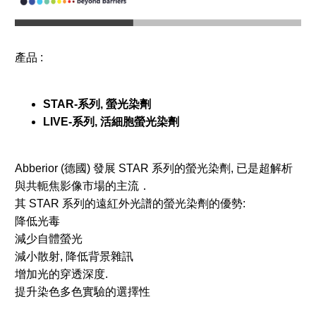
產品 :
STAR-系列, 螢光染劑
LIVE-系列, 活細胞螢光染劑
Abberior (德國) 發展 STAR 系列的螢光染劑, 已是超解析
與共軛焦影像市場的主流．
其 STAR 系列的遠紅外光譜的螢光染劑的優勢:
降低光毒
減少自體螢光
減小散射, 降低背景雜訊
增加光的穿透深度.
提升染色多色實驗的選擇性