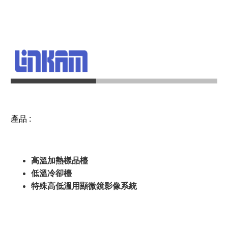
產品 :
高溫加熱樣品檯
低溫冷卻檯
特殊高低溫用顯微鏡影像系統