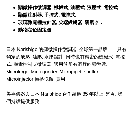
顯微操作微調器, 機械式, 油壓式, 液壓式, 電控式.
顯微注射器, 手控式, 電控式.
玻璃微電極拉針器, 尖端鍛鑄器. 研磨器．
動物定位固定儀
日本 Narishige 的顯微操作微調器, 全球第一品牌． 具有
獨家的液壓, 油壓, 水壓設計. 同時也有精密的機械式, 電控
式, 壓電控制式微調器. 適用於所有廠牌的顯微鏡.
Microforge, Microgrinder, Micropipette puller,
Microinjector 價格低廉, 實用.
美嘉儀器與日本 Narishige 合作超過 35 年以上, 迄今, 我
們持續提供服務.