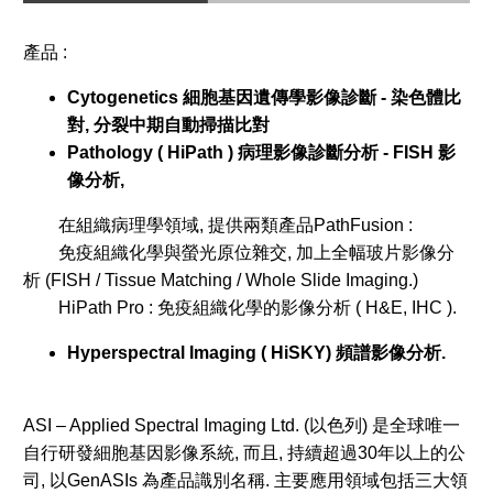
產品 :
Cytogenetics 細胞基因遺傳學影像診斷 - 染色體比
對, 分裂中期自動掃描比對
Pathology ( HiPath ) 病理影像診斷分析 - FISH 影
像分析,
在組織病理學領域, 提供兩類產品
PathFusion :
免疫組織化學與螢光原位雜交, 加上全幅玻片影像分
析 (FISH / Tissue Matching / Whole Slide Imaging.)
HiPath Pro : 免疫組織化學的影像分析 ( H&E, IHC ).
Hyperspectral Imaging ( HiSKY) 頻譜影像分析.
ASI – Applied Spectral Imaging Ltd. (以色列) 是全球唯一
自行研發細胞基因影像系統, 而且, 持續超過30年以上的公
司, 以GenASIs 為產品識別名稱. 主要應用領域包括三大領