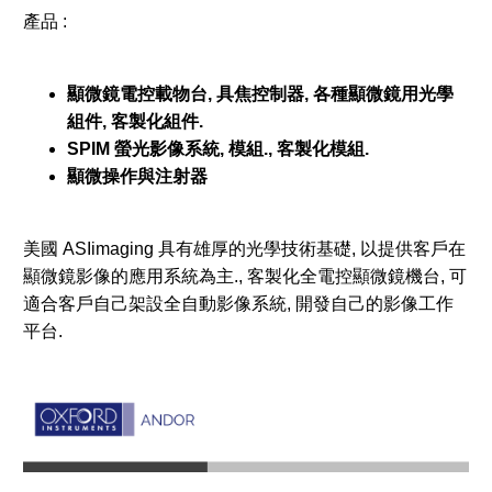
產品 :
顯微鏡電控載物台, 具焦控制器, 各種顯微鏡用光學
組件, 客製化組件.
SPIM 螢光影像系統, 模組., 客製化模組.
顯微操作與注射器
美國 ASIimaging 具有雄厚的光學技術基礎, 以提供客戶在
顯微鏡影像的應用系統為主., 客製化全電控顯微鏡機台, 可
適合客戶自己架設全自動影像系統, 開發自己的影像工作
平台.