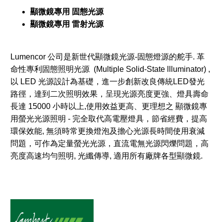
顯微鏡專用 固態光源
顯微鏡專用 雷射光源
Lumencor 公司是新世代顯微鏡光源-固態燈源的舵手. 革
命性專利固態照明光源 (Multiple Solid-State llluminator) ,
以 LED 光源設計為基礎，進一步創新改良傳統LED發光
路徑，達到二次照明效果，呈現光源亮度更強、燈具壽命
長達 15000 小時以上,使用效益更高、更理想之 顯微鏡專
用螢光光源照明 - 完全取代高電壓燈具，節省經費，提高
環保效能, 無須時常更換燈泡及擔心光源長時間使用衰減
問題，可作為定量螢光光源，直流電無光源閃爍問題，高
亮度高速均勻照明, 光纖傳導, 適用所有廠牌各型顯微鏡.