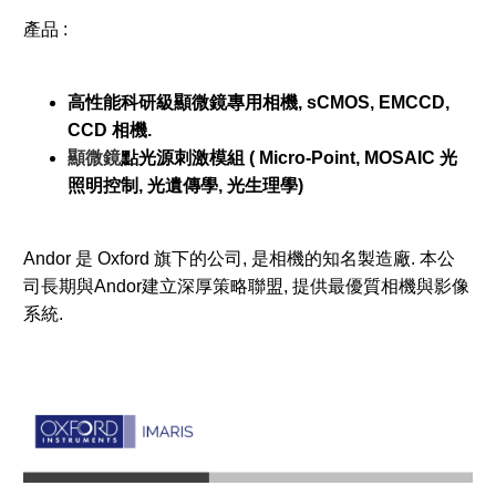
產品 :
高性能科研級顯微鏡專用相機, sCMOS, EMCCD,
CCD 相機.
顯微鏡
點光源刺激模組 ( Micro-Point, MOSAIC 光
照明控制, 光遺傳學, 光生理學)
Andor 是 Oxford 旗下的公司, 是相機的知名製造廠. 本公
司長期與Andor建立深厚策略聯盟, 提供最優質相機與影像
系統.