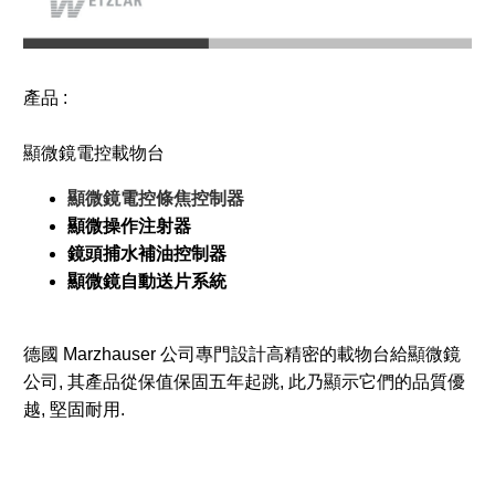
產品 :
顯微鏡電控載物台
顯微鏡電控條焦控制器
顯微操作注射器
鏡頭捕水補油控制器
顯微鏡自動送片系統
德國 Marzhauser 公司專門設計高精密的載物台給顯微鏡
公司, 其產品從保值保固五年起跳, 此乃顯示它們的品質優
越, 堅固耐用.