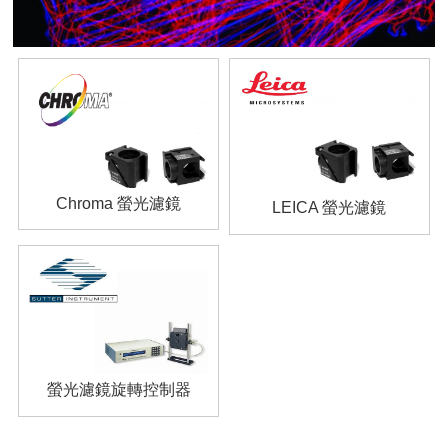
Chroma 螢光濾鏡
LEICA 螢光濾鏡
螢光濾鏡旋轉控制器